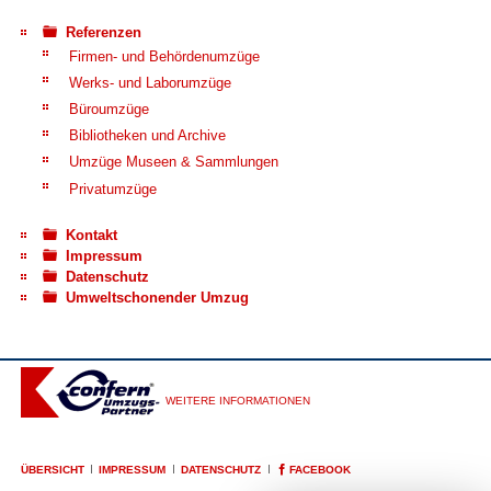
Referenzen
Firmen- und Behördenumzüge
Werks- und Laborumzüge
Büroumzüge
Bibliotheken und Archive
Umzüge Museen & Sammlungen
Privatumzüge
Kontakt
Impressum
Datenschutz
Umweltschonender Umzug
WEITERE INFORMATIONEN
NAVIGATION
ÜBERSICHT
IMPRESSUM
DATENSCHUTZ
FACEBOOK
ÜBERSPRINGEN