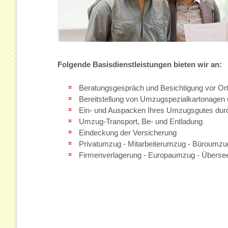
Technik
Transport
Fachpersonal
Folgende Basisdienstleistungen bieten wir an:
Basisdienstleistung
Beratungsgespräch und Besichtigung vor Or
Sonderdienstleistu
Bereitstellung von Umzugspezialkartonagen
Verpackung
Ein- und Auspacken Ihres Umzugsgutes dur
Umzug-Transport, Be- und Entladung
Lagerung
Eindeckung der Versicherung
Privatumzug - Mitarbeiterumzug - Büroumzu
Firmenverlagerung - Europaumzug - Übers