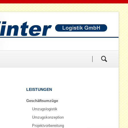
Navigation
LEISTUNGEN
überspringen
Geschäftsumzüge
Umzugslogistik
Umzugskonzeption
Projektvorbereitung