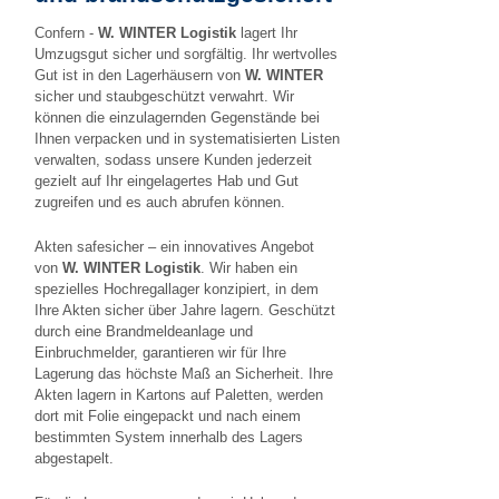
Confern -
W. WINTER Logistik
lagert Ihr
Umzugsgut sicher und sorgfältig. Ihr wertvolles
Gut ist in den Lagerhäusern von
W. WINTER
sicher und staubgeschützt verwahrt. Wir
können die einzulagernden Gegenstände bei
Ihnen verpacken und in systematisierten Listen
verwalten, sodass unsere Kunden jederzeit
gezielt auf Ihr eingelagertes Hab und Gut
zugreifen und es auch abrufen können.
Akten safesicher – ein innovatives Angebot
von
W. WINTER Logistik
. Wir haben ein
spezielles Hochregallager konzipiert, in dem
Ihre Akten sicher über Jahre lagern. Geschützt
durch eine Brandmeldeanlage und
Einbruchmelder, garantieren wir für Ihre
Lagerung das höchste Maß an Sicherheit. Ihre
Akten lagern in Kartons auf Paletten, werden
dort mit Folie eingepackt und nach einem
bestimmten System innerhalb des Lagers
abgestapelt.