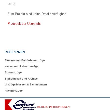
2019
Zum Projekt sind keine Details verfügbar.
zurück zur Übersicht
Navigation
REFERENZEN
überspringen
Firmen- und Behördenumzüge
Werks- und Laborumzüge
Büroumzüge
Bibliotheken und Archive
Umzüge Museen & Sammlungen
Privatumzüge
WEITERE INFORMATIONEN