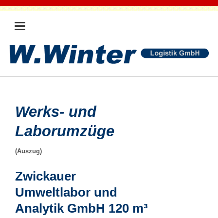
Werks- und
Laborumzüge
(Auszug)
Zwickauer
Umweltlabor und
Analytik GmbH 120 m³