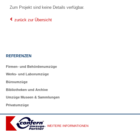
Zum Projekt sind keine Details verfügbar.
zurück zur Übersicht
Navigation
REFERENZEN
überspringen
Firmen- und Behördenumzüge
Werks- und Laborumzüge
Büroumzüge
Bibliotheken und Archive
Umzüge Museen & Sammlungen
Privatumzüge
WEITERE INFORMATIONEN