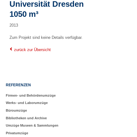
Universität Dresden
1050 m³
2013
Zum Projekt sind keine Details verfügbar.
zurück zur Übersicht
Navigation
REFERENZEN
überspringen
Firmen- und Behördenumzüge
Werks- und Laborumzüge
Büroumzüge
Bibliotheken und Archive
Umzüge Museen & Sammlungen
Privatumzüge