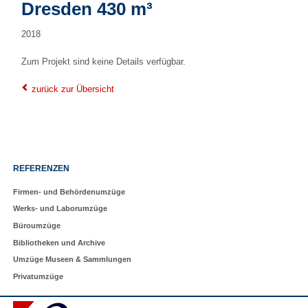
Dresden 430 m³
2018
Zum Projekt sind keine Details verfügbar.
zurück zur Übersicht
Navigation
REFERENZEN
überspringen
Firmen- und Behördenumzüge
Werks- und Laborumzüge
Büroumzüge
Bibliotheken und Archive
Umzüge Museen & Sammlungen
Privatumzüge