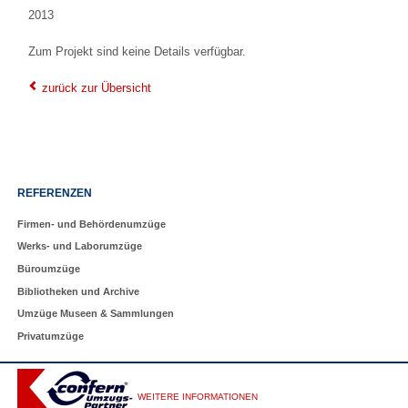
2013
Zum Projekt sind keine Details verfügbar.
zurück zur Übersicht
Navigation
REFERENZEN
überspringen
Firmen- und Behördenumzüge
Werks- und Laborumzüge
Büroumzüge
Bibliotheken und Archive
Umzüge Museen & Sammlungen
Privatumzüge
WEITERE INFORMATIONEN