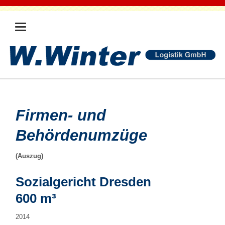
Firmen- und
Behördenumzüge
(Auszug)
Sozialgericht Dresden
600 m³
2014