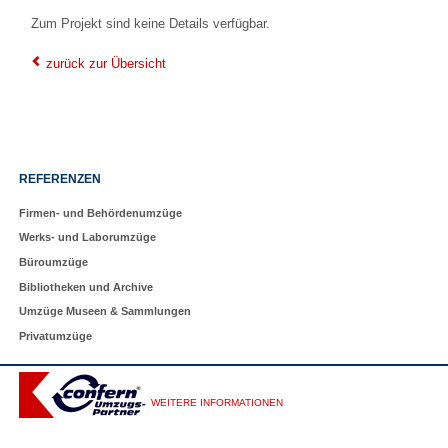
Zum Projekt sind keine Details verfügbar.
zurück zur Übersicht
Navigation
REFERENZEN
überspringen
Firmen- und Behördenumzüge
Werks- und Laborumzüge
Büroumzüge
Bibliotheken und Archive
Umzüge Museen & Sammlungen
Privatumzüge
WEITERE INFORMATIONEN