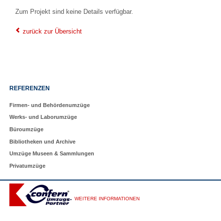
Zum Projekt sind keine Details verfügbar.
zurück zur Übersicht
Navigation
REFERENZEN
überspringen
Firmen- und Behördenumzüge
Werks- und Laborumzüge
Büroumzüge
Bibliotheken und Archive
Umzüge Museen & Sammlungen
Privatumzüge
WEITERE INFORMATIONEN