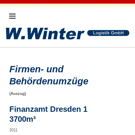
Firmen- und
Behördenumzüge
(Auszug)
Finanzamt Dresden 1
3700m³
2011