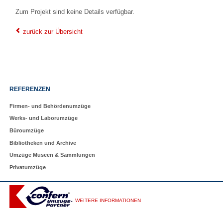
Zum Projekt sind keine Details verfügbar.
zurück zur Übersicht
Navigation
REFERENZEN
überspringen
Firmen- und Behördenumzüge
Werks- und Laborumzüge
Büroumzüge
Bibliotheken und Archive
Umzüge Museen & Sammlungen
Privatumzüge
WEITERE INFORMATIONEN