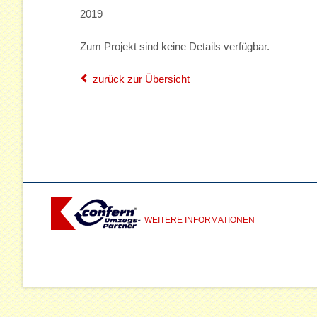
2019
Technik
Zum Projekt sind keine Details verfügbar.
Transport
Fachpersonal
zurück zur Übersicht
Basisdienstleistung
Sonderdienstleistu
Verpackung
Lagerung
WEITERE INFORMATIONEN