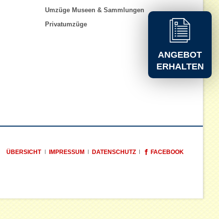
Umzüge Museen & Sammlungen
Privatumzüge
ANGEBOT
ERHALTEN
NAVIGATION
ÜBERSICHT
IMPRESSUM
DATENSCHUTZ
FACEBOOK
ÜBERSPRINGEN