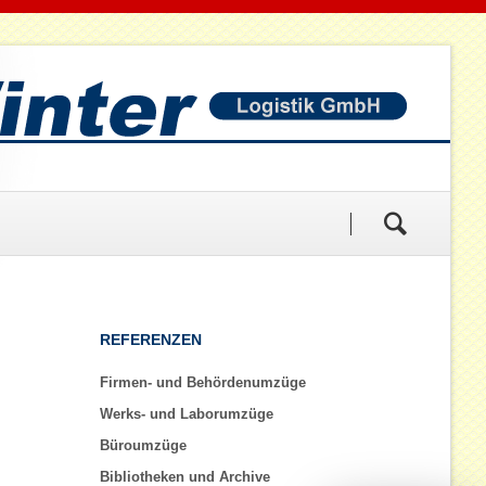
Navigation
REFERENZEN
überspringen
Firmen- und Behördenumzüge
Werks- und Laborumzüge
Büroumzüge
Bibliotheken und Archive