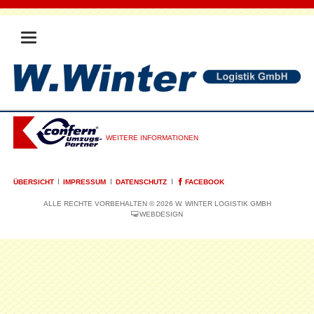
WEITERE INFORMATIONEN
NAVIGATION
ÜBERSICHT
IMPRESSUM
DATENSCHUTZ
FACEBOOK
ÜBERSPRINGEN
ALLE RECHTE VORBEHALTEN © 2026 W. WINTER LOGISTIK GMBH
WEBDESIGN